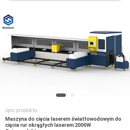
РУССКИЙ
САЙТ
SITEMAP
PRIVACY
POLICY
opis produktu
Maszyna do cięcia laserem światłowodowym do
cięcia rur okrągłych laserem 2000W